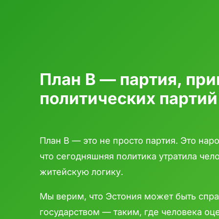
План B — партия, пр
политических партий
План B — это не просто партия. Это наро
что сегодняшняя политика утратила чел
житейскую логику.
Мы верим, что Эстония может быть сп
государством — таким, где человека оц