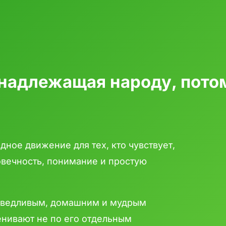
инадлежащая народу, потом
дное движение для тех, кто чувствует,
овечность, понимание и простую
раведливым, домашним и мудрым
енивают не по его отдельным