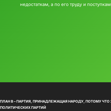
недостаткам, а по его труду и поступкам
ПЛАН B – ПАРТИЯ, ПРИНАДЛЕЖАЩАЯ НАРОДУ, ПОТОМУ ЧТО
ПОЛИТИЧЕСКИХ ПАРТИЙ