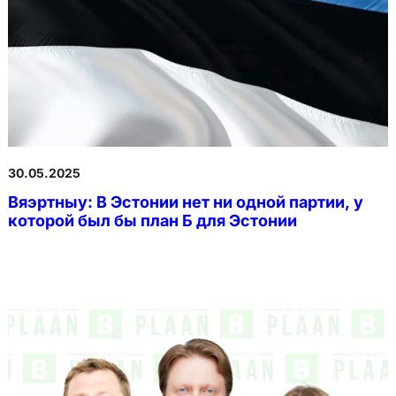
30.05.2025
Вяэртныу: В Эстонии нет ни одной партии, у
которой был бы план Б для Эстонии