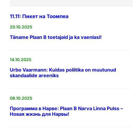
11.11: Пикет на Тоомпеа
20.10.2025
Täname Plaan B toetajaid ja ka vaenlasi!
14.10.2025
Urbo Vaarmann: Kuidas poliitika on muutunud
skandaalide areeniks
08.10.2025
Программа в Нарве: Plaan B Narva Linna Pulss –
Новая жизнь для Нарвы!