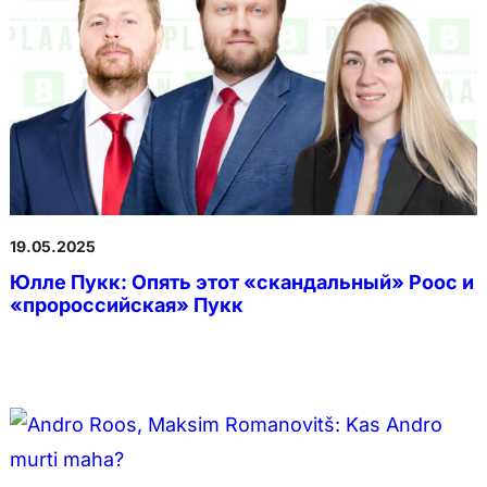
19.05.2025
Юлле Пукк: Опять этот «скандальный» Роос и
«пророссийская» Пукк