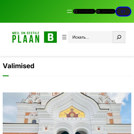
Facebook
YouTube
ET
Otsi
Valimised