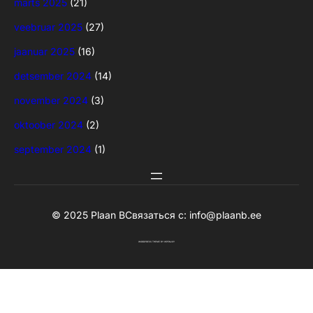
märts 2025
(21)
veebruar 2025
(27)
jaanuar 2025
(16)
detsember 2024
(14)
november 2024
(3)
oktoober 2024
(2)
september 2024
(1)
© 2025 Plaan B
Связаться с:
info@plaanb.ee
WORDPRESS THEME
BY
WPENJOY