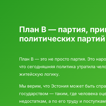
План B — партия, пр
политических партий
План B — это не просто партия. Это наро
что сегодняшняя политика утратила чел
житейскую логику.
Мы верим, что Эстония может быть сп
государством — таким, где человека оц
недостаткам, а по его труду и поступкам