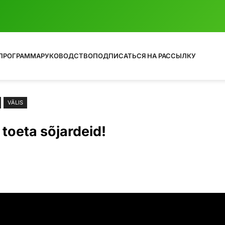
ПРОГРАММА
РУКОВОДСТВО
ПОДПИСАТЬСЯ НА РАССЫЛКУ
VÄLIS
toeta sõjardeid!