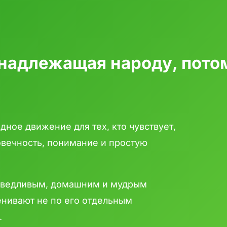
инадлежащая народу, потом
дное движение для тех, кто чувствует,
овечность, понимание и простую
раведливым, домашним и мудрым
енивают не по его отдельным
.