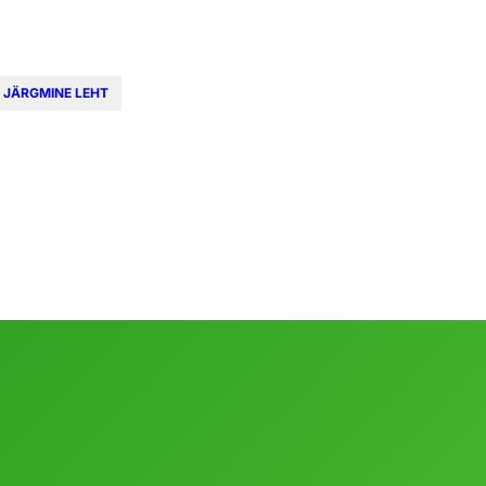
JÄRGMINE LEHT