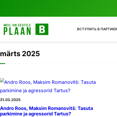
ВСТУПИТЬ В ПАРТИЮ
märts 2025
31.03.2025
Andro Roos, Maksim Romanovitš: Tasuta
parkimine ja agressorid Tartus?