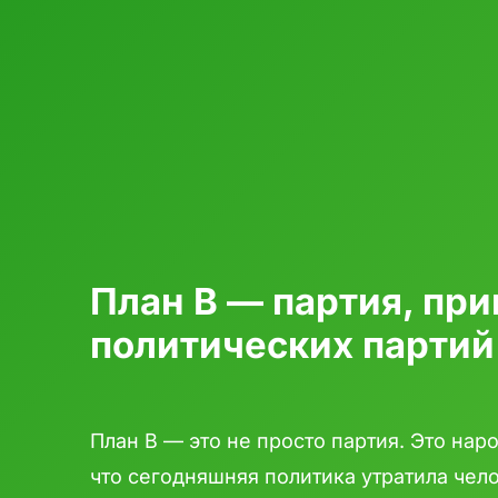
План B — партия, пр
политических партий
План B — это не просто партия. Это наро
что сегодняшняя политика утратила чел