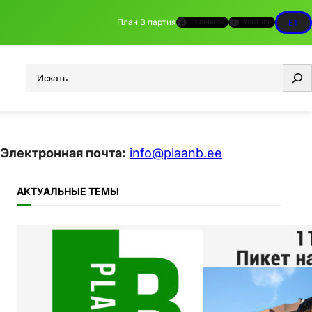
План B партия
Facebook
YouTube
ET
Otsi
Электронная почта:
info@plaanb.ee
АКТУАЛЬНЫЕ ТЕМЫ