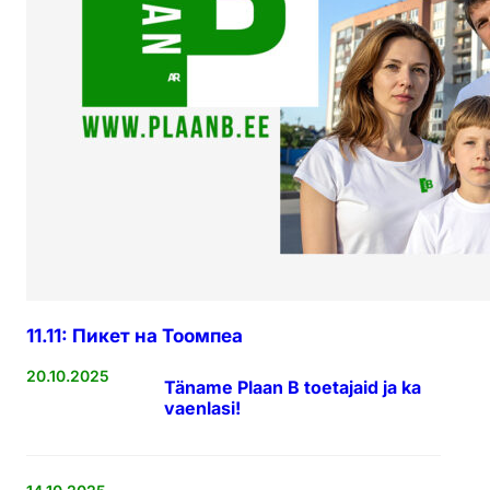
11.11: Пикет на Тоомпеа
20.10.2025
Täname Plaan B toetajaid ja ka
vaenlasi!