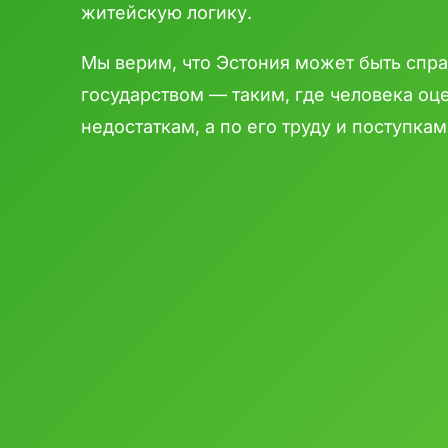
житейскую логику.
Мы верим, что Эстония может быть сп
государством — таким, где человека оц
недостаткам, а по его труду и поступкам