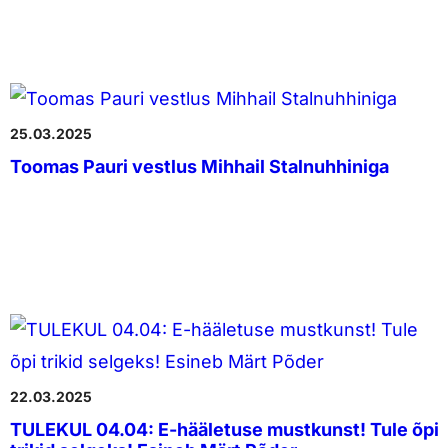
25.03.2025
Toomas Pauri vestlus Mihhail Stalnuhhiniga
22.03.2025
TULEKUL 04.04: E-hääletuse mustkunst! Tule õpi