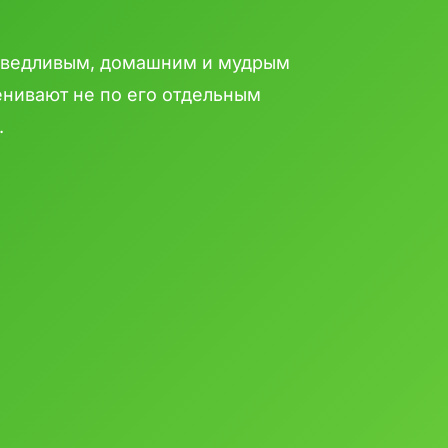
раведливым, домашним и мудрым
енивают не по его отдельным
.