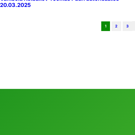
20.03.2025
1
2
3