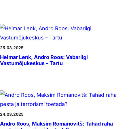
25.03.2025
Heimar Lenk, Andro Roos: Vabariigi
Vastumõjukeskus – Tartu
24.03.2025
Andro Roos, Maksim Romanovitš: Tahad raha