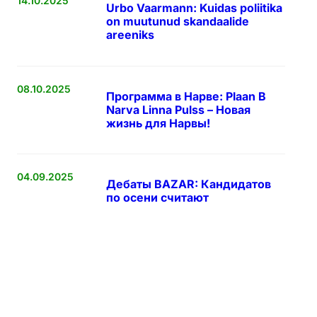
14.10.2025
Urbo Vaarmann: Kuidas poliitika
on muutunud skandaalide
areeniks
08.10.2025
Программа в Нарве: Plaan B
Narva Linna Pulss – Новая
жизнь для Нарвы!
04.09.2025
Дебаты BAZAR: Кандидатов
по осени считают