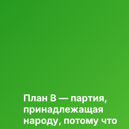
План B — партия,
принадлежащая
народу, потому что