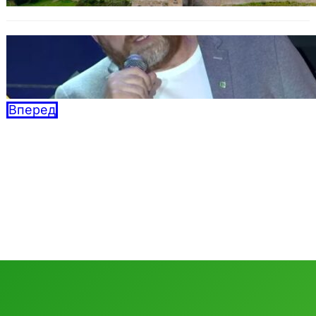
Дебаты BAZAR: Кандидатов по осени
считают
04.09.2025
Вперед