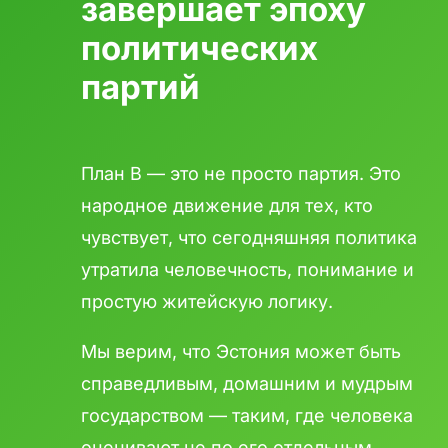
завершает эпоху
политических
партий
План B — это не просто партия. Это
народное движение для тех, кто
чувствует, что сегодняшняя политика
утратила человечность, понимание и
простую житейскую логику.
Мы верим, что Эстония может быть
справедливым, домашним и мудрым
государством — таким, где человека
оценивают не по его отдельным