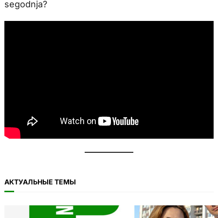
segodnja?
АКТУАЛЬНЫЕ ТЕМЫ
11.11: Пикет на Тоомпеа