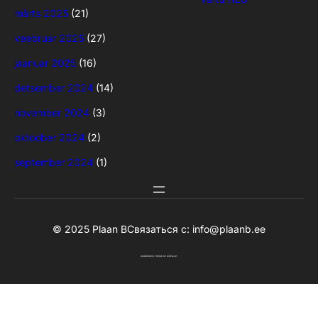
märts 2025
(21)
veebruar 2025
(27)
jaanuar 2025
(16)
detsember 2024
(14)
november 2024
(3)
oktoober 2024
(2)
september 2024
(1)
© 2025 Plaan B
Связаться с:
info@plaanb.ee
WORDPRESS THEME
BY
WPENJOY