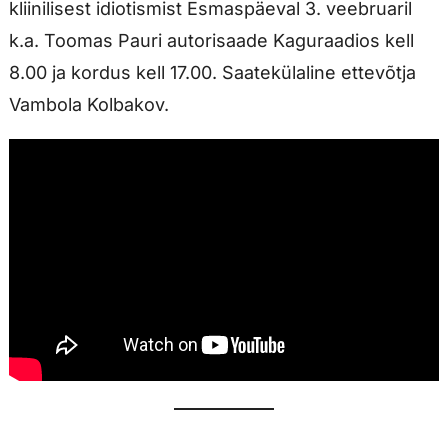
kliinilisest idiotismist Esmaspäeval 3. veebruaril
k.a. Toomas Pauri autorisaade Kaguraadios kell
8.00 ja kordus kell 17.00. Saatekülaline ettevõtja
Vambola Kolbakov.