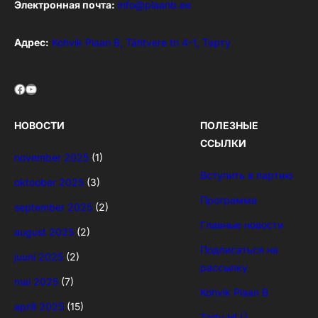
Электронная почта:
info@plaanb.ee
Адрес:
Kohvik Plaan B, Tähtvere tn 4-1, Тарту
Facebook
YouTube
НОВОСТИ
ПОЛЕЗНЫЕ
ССЫЛКИ
november 2025
(1)
Вступить в партию
oktoober 2025
(3)
Программа
september 2025
(2)
Главные новости
august 2025
(2)
Подписаться на
juuni 2025
(2)
рассылку
mai 2025
(7)
Kohvik Plaan B
aprill 2025
(15)
Tartu HLÜ