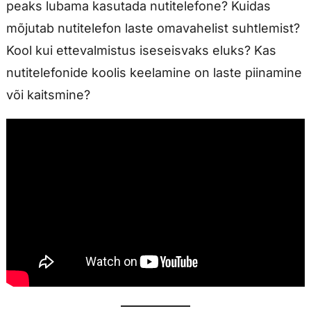
peaks lubama kasutada nutitelefone? Kuidas
mõjutab nutitelefon laste omavahelist suhtlemist?
Kool kui ettevalmistus iseseisvaks eluks? Kas
nutitelefonide koolis keelamine on laste piinamine
või kaitsmine?