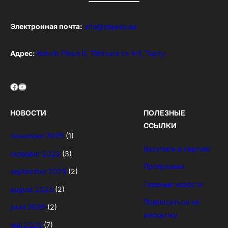
Электронная почта:
info@plaanb.ee
Адрес:
Kohvik Plaan B, Tähtvere tn 4-1, Тарту
Facebook
YouTube
НОВОСТИ
ПОЛЕЗНЫЕ
ССЫЛКИ
november 2025
(1)
Вступить в партию
oktoober 2025
(3)
Программа
september 2025
(2)
Главные новости
august 2025
(2)
Подписаться на
juuni 2025
(2)
рассылку
mai 2025
(7)