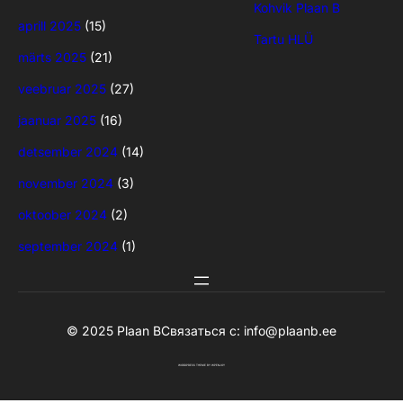
Kohvik Plaan B
aprill 2025
(15)
Tartu HLÜ
märts 2025
(21)
veebruar 2025
(27)
jaanuar 2025
(16)
detsember 2024
(14)
november 2024
(3)
oktoober 2024
(2)
september 2024
(1)
© 2025 Plaan B
Связаться с:
info@plaanb.ee
WORDPRESS THEME
BY
WPENJOY