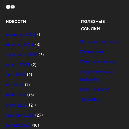
Facebook
YouTube
НОВОСТИ
ПОЛЕЗНЫЕ
ССЫЛКИ
november 2025
(1)
Вступить в партию
oktoober 2025
(3)
Программа
september 2025
(2)
Главные новости
august 2025
(2)
Подписаться на
juuni 2025
(2)
рассылку
mai 2025
(7)
Kohvik Plaan B
aprill 2025
(15)
Tartu HLÜ
märts 2025
(21)
veebruar 2025
(27)
jaanuar 2025
(16)