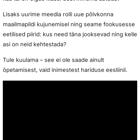
Lisaks uurime meedia rolli uue põlvkonna
maailmapildi kujunemisel ning seame fookusesse
eetilised piirid: kus need täna jooksevad ning kelle
asi on neid kehtestada?
Tule kuulama – see ei ole saade ainult
õpetamisest, vaid inimestest hariduse eesliinil.