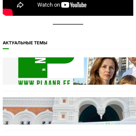
АКТУАЛЬНЫЕ ТЕМЫ
11.11: Пикет на Тоомпеа
04.11.2025
Täname Plaan B toetajaid ja ka vaenlasi!
20.10.2025