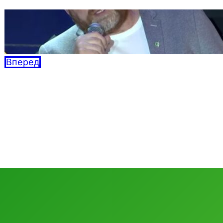
Дебаты BAZAR: Кандидатов по осени
считают
04.09.2025
Вперед