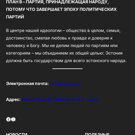
ПЛАН B – ПАРТИЯ, ПРИНАДЛЕЖАЩАЯ НАРОДУ,
ПОТОМУ ЧТО ЗАВЕРШАЕТ ЭПОХУ ПОЛИТИЧЕСКИХ
ПАРТИЙ
В центре нашей идеологии – общество в целом, семья,
достоинство, смелая любовь к правде и доверие к
человеку и Богу. Мы не делим людей по партиям или
категориям – мы объединяем их общей целью: Эстония
должна быть государством для всего эстонского народа.
Электронная почта:
info@plaanb.ee
Адрес:
Kohvik Plaan B, Tähtvere tn 4-1, Тарту
Facebook
YouTube
НОВОСТИ
ПОЛЕЗНЫЕ