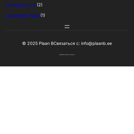
oktoober 2024
(2)
september 2024
(1)
© 2025 Plaan B
Связаться с:
info@plaanb.ee
WORDPRESS THEME
BY
WPENJOY