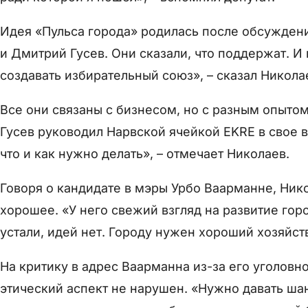
Идея «Пульса города» родилась после обсужден
и Дмитрий Гусев. Они сказали, что поддержат. И 
создавать избирательный союз», – сказал Никола
Все они связаны с бизнесом, но с разным опыто
Гусев руководил Нарвской ячейкой EKRE в свое 
что и как нужно делать», – отмечает Николаев.
Говоря о кандидате в мэры Урбо Ваарманне, Нико
хорошее. «У него свежий взгляд на развитие горо
устали, идей нет. Городу нужен хороший хозяйств
На критику в адрес Ваарманна из-за его уголовн
этический аспект не нарушен. «Нужно давать шан