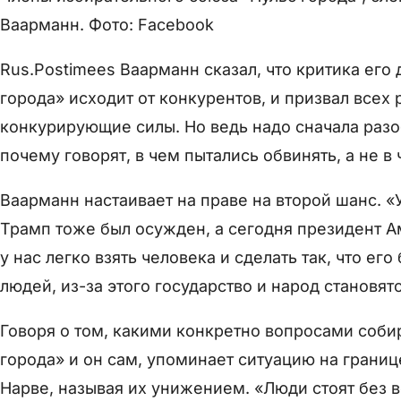
Ваарманн. Фото: Facebook
Rus.Postimees Ваарманн сказал, что критика его 
города» исходит от конкурентов, и призвал всех
конкурирующие силы. Но ведь надо сначала разоб
почему говорят, в чем пытались обвинять, а не 
Ваарманн настаивает на праве на второй шанс. «
Трамп тоже был осужден, а сегодня президент А
у нас легко взять человека и сделать так, что е
людей, из-за этого государство и народ становят
Говоря о том, какими конкретно вопросами собир
города» и он сам, упоминает ситуацию на границ
Нарве, называя их унижением. «Люди стоят без 