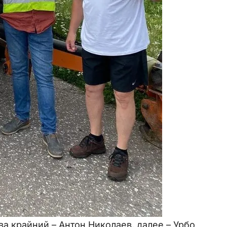
ва крайний – Антон Николаев, далее – Урбо