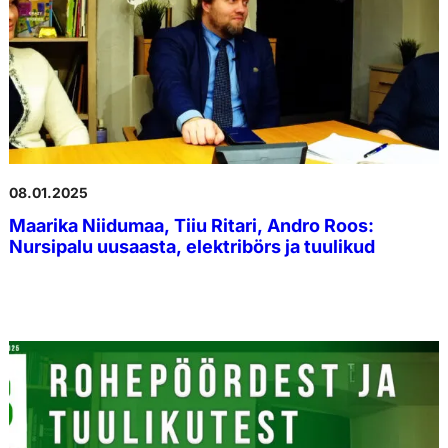
08.01.2025
Maarika Niidumaa, Tiiu Ritari, Andro Roos:
Nursipalu uusaasta, elektribörs ja tuulikud