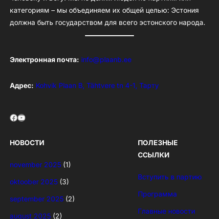
категориям – мы объединяем их общей целью: Эстония
должна быть государством для всего эстонского народа.
Электронная почта:
info@plaanb.ee
Адрес:
Kohvik Plaan B, Tähtvere tn 4-1, Тарту
Facebook
YouTube
НОВОСТИ
ПОЛЕЗНЫЕ
ССЫЛКИ
november 2025
(1)
Вступить в партию
oktoober 2025
(3)
Программа
september 2025
(2)
Главные новости
august 2025
(2)