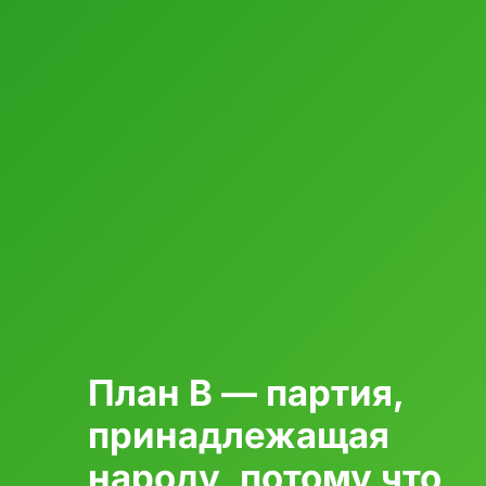
План B — партия,
принадлежащая
народу, потому что