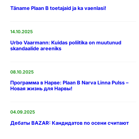
Täname Plaan B toetajaid ja ka vaenlasi!
14.10.2025
Urbo Vaarmann: Kuidas poliitika on muutunud
skandaalide areeniks
08.10.2025
Программа в Нарве: Plaan B Narva Linna Pulss –
Новая жизнь для Нарвы!
04.09.2025
Дебаты BAZAR: Кандидатов по осени считают